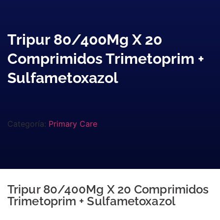
Tripur 80/400Mg X 20
Comprimidos Trimetoprim +
Sulfametoxazol
Categoría:
Primary Care
Tripur 80/400Mg X 20 Comprimidos
Trimetoprim + Sulfametoxazol