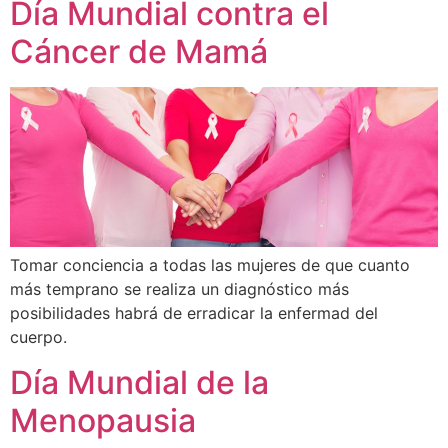
Día Mundial contra el
Cáncer de Mamá
Tomar conciencia a todas las mujeres de que cuanto
más temprano se realiza un diagnóstico más
posibilidades habrá de erradicar la enfermad del
cuerpo.
Día Mundial de la
Menopausia